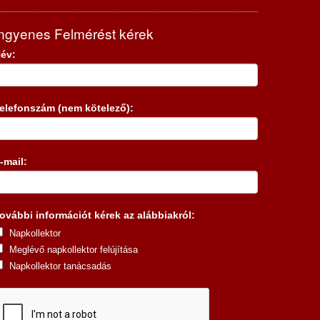
Ingyenes Felmérést kérek
év:
elefonszám (nem kötelező):
-mail:
ovábbi információt kérek az alábbiakról:
Napkollektor
Meglévő napkollektor felújítása
Napkollektor tanácsadás